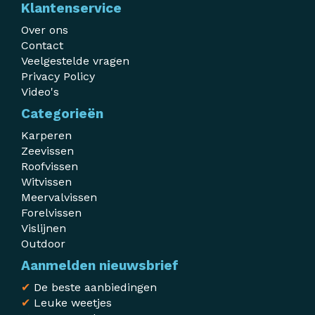
Klantenservice
Over ons
Contact
Veelgestelde vragen
Privacy Policy
Video's
Categorieën
Karperen
Zeevissen
Roofvissen
Witvissen
Meervalvissen
Forelvissen
Vislijnen
Outdoor
Aanmelden nieuwsbrief
✔
De beste aanbiedingen
✔
Leuke weetjes