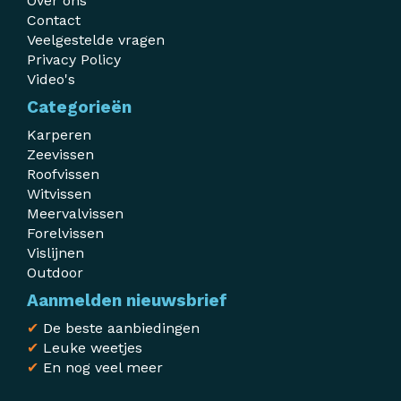
Over ons
Contact
Veelgestelde vragen
Privacy Policy
Video's
Categorieën
Karperen
Zeevissen
Roofvissen
Witvissen
Meervalvissen
Forelvissen
Vislijnen
Outdoor
Aanmelden nieuwsbrief
✔
De beste aanbiedingen
✔
Leuke weetjes
✔
En nog veel meer