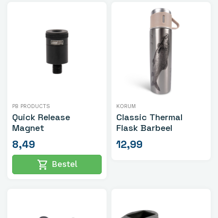
PB PRODUCTS
KORUM
Quick Release
Classic Thermal
Magnet
Flask Barbeel
8,49
12,99
shopping_cart
Bestel