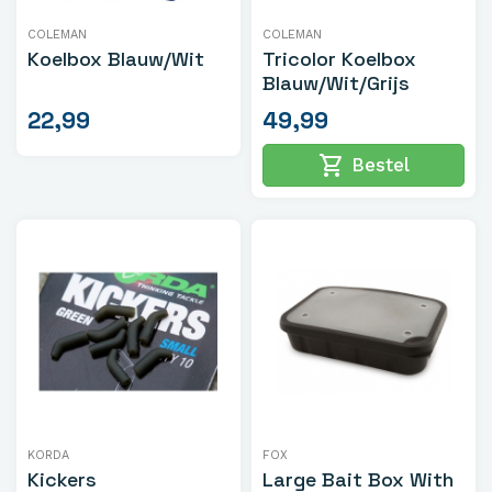
COLEMAN
COLEMAN
Koelbox Blauw/Wit
Tricolor Koelbox
Blauw/Wit/Grijs
22,99
49,99
shopping_cart
Bestel
KORDA
FOX
Kickers
Large Bait Box With