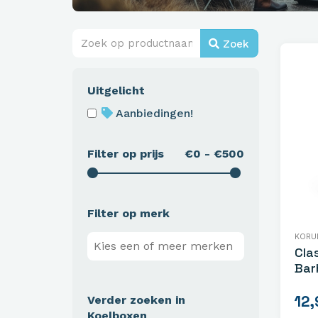
Zoek
Uitgelicht
Aanbiedingen!
Filter op prijs
€0 - €500
Filter op merk
KORU
Cla
Bar
12,
Verder zoeken in
Koelboxen