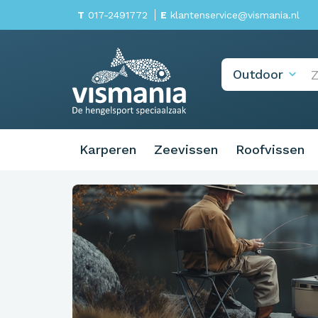
T
017-2491772
E
klantenservice@vismania.nl
Karperen
Zeevissen
Roofvissen