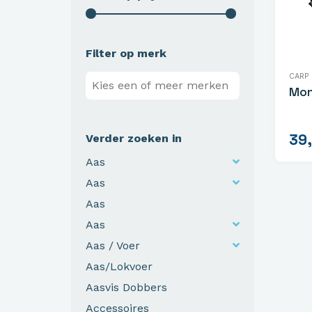
Filter op merk
CARP
Mon
39
Verder zoeken in
Aas
Aas
Aas
Aas
Aas / Voer
Aas/Lokvoer
Aasvis Dobbers
Accessoires