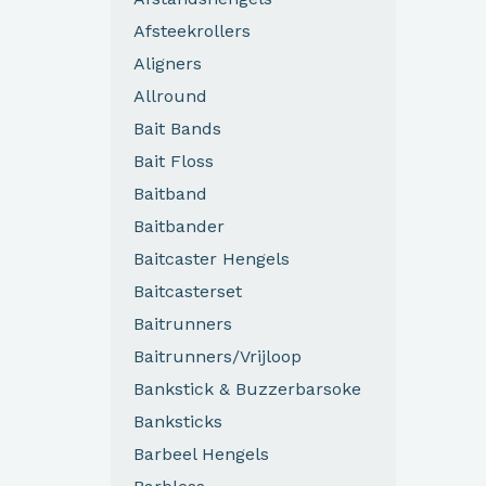
Afsteekrollers
Aligners
Allround
Bait Bands
Bait Floss
Baitband
Baitbander
Baitcaster Hengels
Baitcasterset
Baitrunners
Baitrunners/Vrijloop
Bankstick & Buzzerbarsoke
Banksticks
Barbeel Hengels