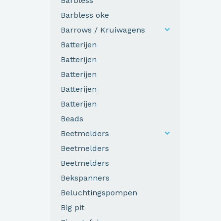
Barbless
Barbless oke
Barrows / Kruiwagens
Batterijen
Batterijen
Batterijen
Batterijen
Batterijen
Beads
Beetmelders
Beetmelders
Beetmelders
Bekspanners
Beluchtingspompen
Big pit