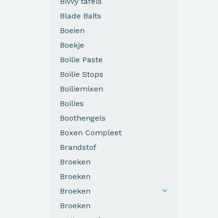
Bivvy tafels
Blade Baits
Boeien
Boekje
Boilie Paste
Boilie Stops
Boiliemixen
Boilies
Boothengels
Boxen Compleet
Brandstof
Broeken
Broeken
Broeken
Broeken