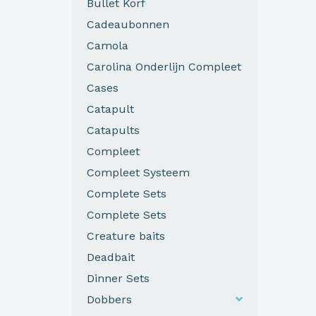
Bullet Korf
Cadeaubonnen
Camola
Carolina Onderlijn Compleet
Cases
Catapult
Catapults
Compleet
Compleet Systeem
Complete Sets
Complete Sets
Creature baits
Deadbait
Dinner Sets
Dobbers