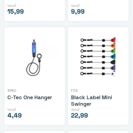
Vanaf
Vanaf
15,99
9,99
SPRO
FOX
C-Tec One Hanger
Black Label Mini
Swinger
Vanaf
Vanaf
4,49
22,99