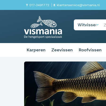
T
017-2491772
E
klantenservice@vismania.nl
Karperen
Zeevissen
Roofvissen