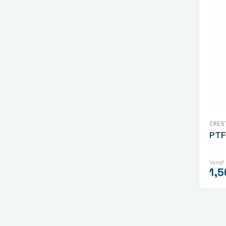
CRES
PTF
Vanaf
1,5