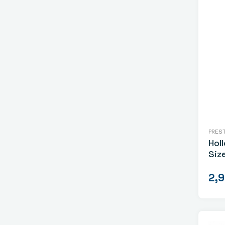
PRES
Hol
Size
2,