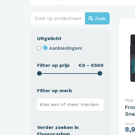
Zoek
Uitgelicht
Aanbiedingen!
Filter op prijs
€0 - €500
Filter op merk
POLE 
Fro
Sna
Kar
Vanaf
Verder zoeken in
8,
Fluorocarbon