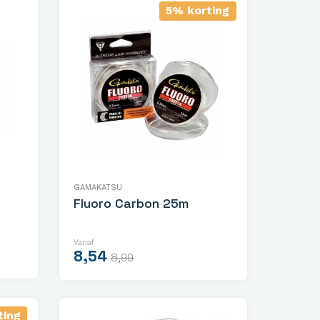
5% korting
GAMAKATSU
Fluoro Carbon 25m
Vanaf
8,54
8,99
ting