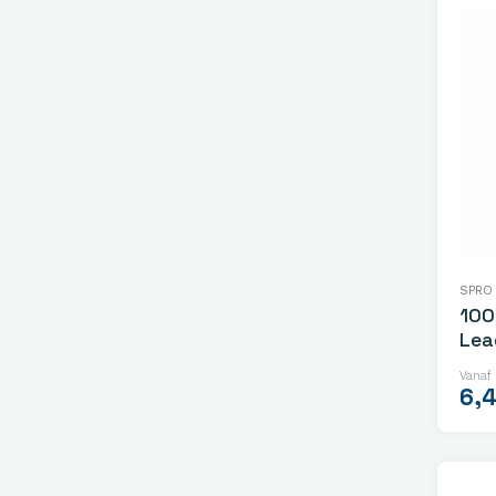
SPRO
100
Lea
Vanaf
6,