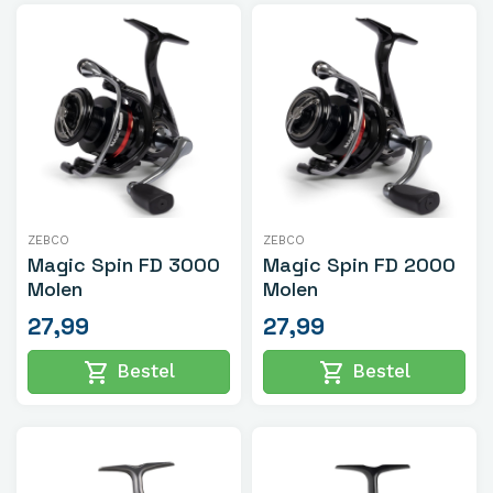
ZEBCO
ZEBCO
Magic Spin FD 3000
Magic Spin FD 2000
Molen
Molen
27,99
27,99
shopping_cart
shopping_cart
Bestel
Bestel