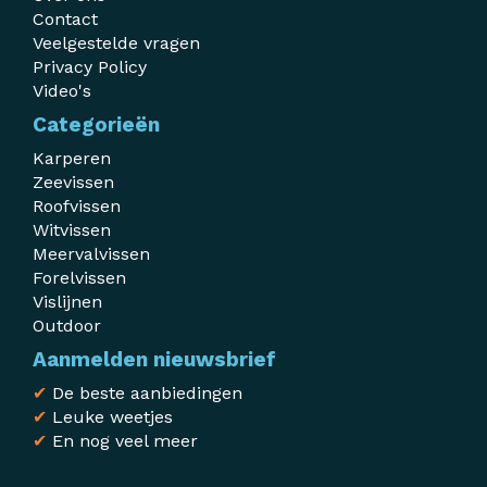
Contact
Veelgestelde vragen
Privacy Policy
Video's
Categorieën
Karperen
Zeevissen
Roofvissen
Witvissen
Meervalvissen
Forelvissen
Vislijnen
Outdoor
Aanmelden nieuwsbrief
✔
De beste aanbiedingen
✔
Leuke weetjes
✔
En nog veel meer