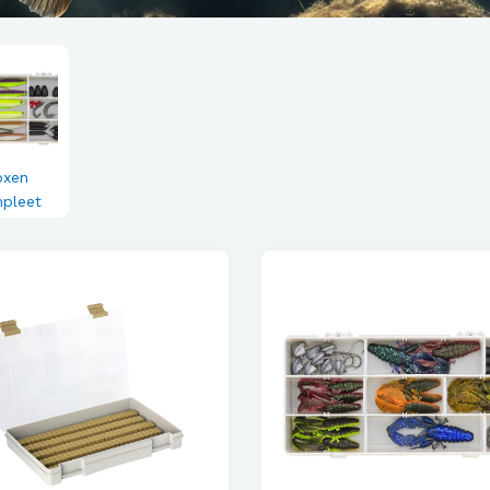
oxen
pleet