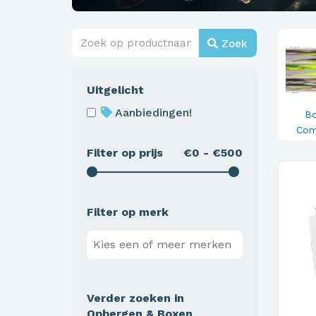
Zoek
Uitgelicht
Aanbiedingen!
B
Com
Filter op prijs
€0 - €500
Filter op merk
Verder zoeken in
Opbergen & Boxen