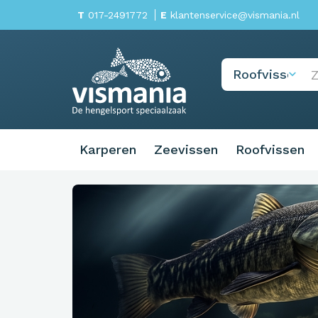
T
017-2491772
E
klantenservice@vismania.nl
Karperen
Zeevissen
Roofvissen