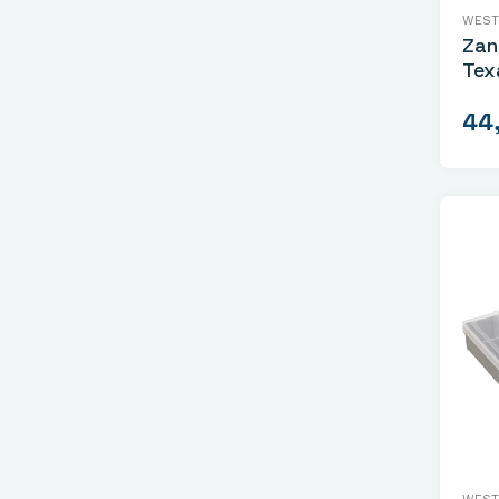
WEST
Zan
Tex
44