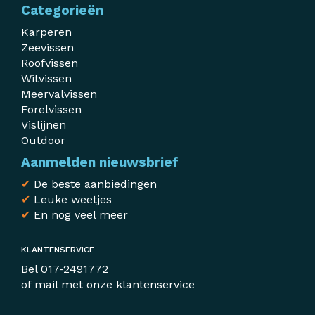
Categorieën
Karperen
Zeevissen
Roofvissen
Witvissen
Meervalvissen
Forelvissen
Vislijnen
Outdoor
Aanmelden nieuwsbrief
✔
De beste aanbiedingen
✔
Leuke weetjes
✔
En nog veel meer
KLANTENSERVICE
Bel
017-2491772
of mail met
onze klantenservice