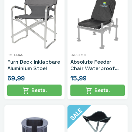
COLEMAN
PRESTON
Furn Deck Inklapbare
Absolute Feeder
Aluminium Stoel
Chair Waterproof
Cover
69,99
15,99
shopping_cart
shopping_cart
Bestel
Bestel