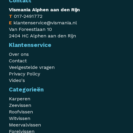
Contact
Vismania Alphen aan den Rijn
T
017-2491772
E
klantenservice@vismania.nl
Van Foreestlaan 10
2404 HC Alphen aan den Rijn
Klantenservice
Over ons
Contact
Veelgestelde vragen
Privacy Policy
Video's
Categorieën
Karperen
Zeevissen
Roofvissen
Witvissen
Meervalvissen
Forelvissen