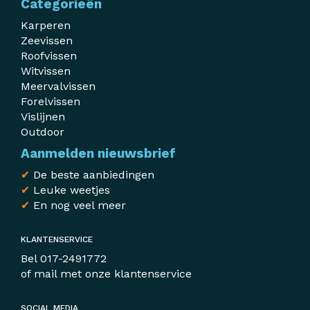
Categorieën
Karperen
Zeevissen
Roofvissen
Witvissen
Meervalvissen
Forelvissen
Vislijnen
Outdoor
Aanmelden nieuwsbrief
✔
De beste aanbiedingen
✔
Leuke weetjes
✔
En nog veel meer
KLANTENSERVICE
Bel
017-2491772
of mail met
onze klantenservice
SOCIAL MEDIA