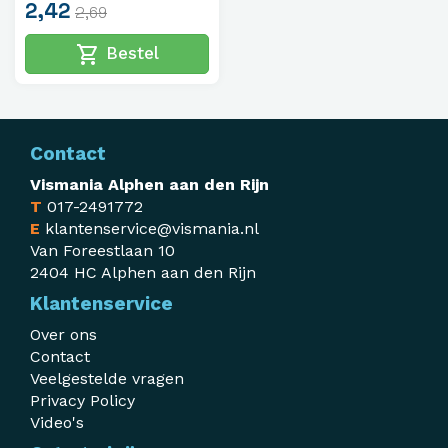
2,42
2,69
shopping_cart
Bestel
Contact
Vismania Alphen aan den Rijn
T
017-2491772
E
klantenservice@vismania.nl
Van Foreestlaan 10
2404 HC Alphen aan den Rijn
Klantenservice
Over ons
Contact
Veelgestelde vragen
Privacy Policy
Video's