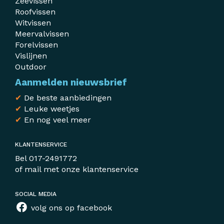
Zeevissen
Roofvissen
Witvissen
Meervalvissen
Forelvissen
Vislijnen
Outdoor
Aanmelden nieuwsbrief
✔
De beste aanbiedingen
✔
Leuke weetjes
✔
En nog veel meer
KLANTENSERVICE
Bel
017-2491772
of mail met
onze klantenservice
SOCIAL MEDIA
volg ons op facebook