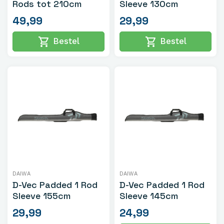
Rods tot 210cm
Sleeve 130cm
49,99
29,99
shopping_cart
shopping_cart
Bestel
Bestel
DAIWA
DAIWA
D-Vec Padded 1 Rod
D-Vec Padded 1 Rod
Sleeve 155cm
Sleeve 145cm
29,99
24,99