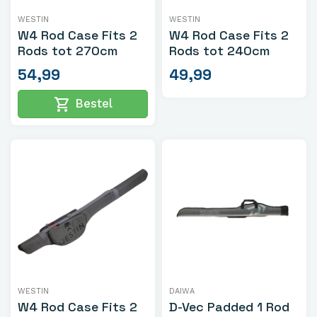
WESTIN
WESTIN
W4 Rod Case Fits 2
W4 Rod Case Fits 2
Rods tot 270cm
Rods tot 240cm
54,99
49,99
shopping_cart
Bestel
WESTIN
DAIWA
W4 Rod Case Fits 2
D-Vec Padded 1 Rod