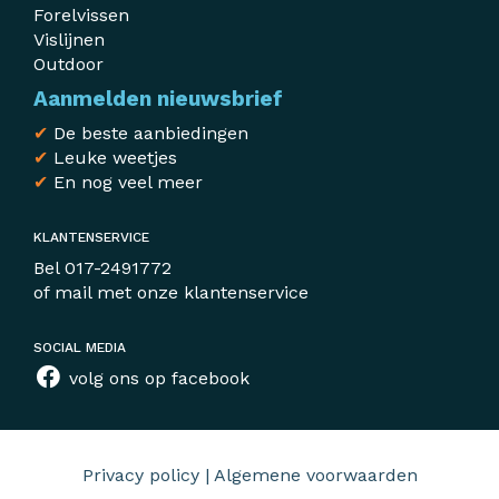
Forelvissen
Vislijnen
Outdoor
Aanmelden nieuwsbrief
✔
De beste aanbiedingen
✔
Leuke weetjes
✔
En nog veel meer
KLANTENSERVICE
Bel
017-2491772
of mail met
onze klantenservice
SOCIAL MEDIA
volg ons op facebook
Privacy policy
|
Algemene voorwaarden