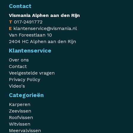
Contact
Vismania Alphen aan den Rijn
T
017-2491772
E
klantenservice@vismania.nl
Van Foreestlaan 10
2404 HC Alphen aan den Rijn
Klantenservice
Over ons
Contact
Veelgestelde vragen
Privacy Policy
Video's
Categorieën
Karperen
Zeevissen
Roofvissen
Witvissen
Meervalvissen