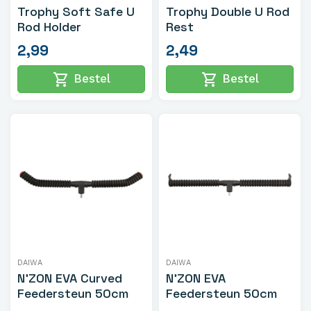
Trophy Soft Safe U
Trophy Double U Rod
Rod Holder
Rest
2,99
2,49
shopping_cart
shopping_cart
Bestel
Bestel
DAIWA
DAIWA
N'ZON EVA Curved
N'ZON EVA
Feedersteun 50cm
Feedersteun 50cm