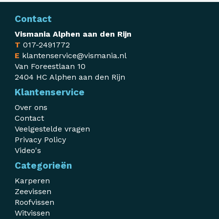
Contact
Vismania Alphen aan den Rijn
T
017-2491772
E
klantenservice@vismania.nl
Van Foreestlaan 10
2404 HC Alphen aan den Rijn
Klantenservice
Over ons
Contact
Veelgestelde vragen
Privacy Policy
Video's
Categorieën
Karperen
Zeevissen
Roofvissen
Witvissen