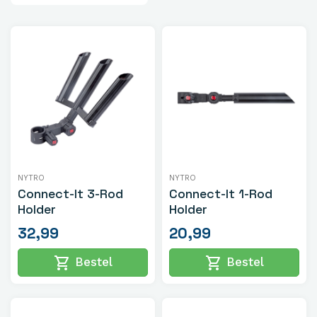
NYTRO
NYTRO
Connect-It 3-Rod
Connect-It 1-Rod
Holder
Holder
32,99
20,99
shopping_cart
shopping_cart
Bestel
Bestel