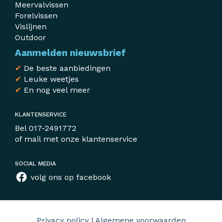
Meervalvissen
Forelvissen
Vislijnen
Outdoor
Aanmelden nieuwsbrief
✔
De beste aanbiedingen
✔
Leuke weetjes
✔
En nog veel meer
KLANTENSERVICE
Bel
017-2491772
of mail met
onze klantenservice
SOCIAL MEDIA
volg ons op facebook
Privacy policy
|
Algemene voorwaarden