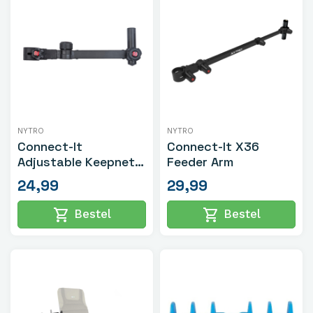
NYTRO
NYTRO
Connect-It
Connect-It X36
Adjustable Keepnet
Feeder Arm
& Accessory Bar
24,99
29,99
shopping_cart
shopping_cart
Bestel
Bestel