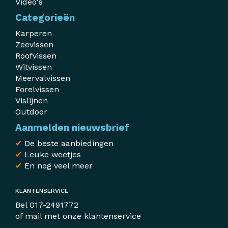
Video's
Categorieën
Karperen
Zeevissen
Roofvissen
Witvissen
Meervalvissen
Forelvissen
Vislijnen
Outdoor
Aanmelden nieuwsbrief
✔
De beste aanbiedingen
✔
Leuke weetjes
✔
En nog veel meer
KLANTENSERVICE
Bel
017-2491772
of mail met
onze klantenservice