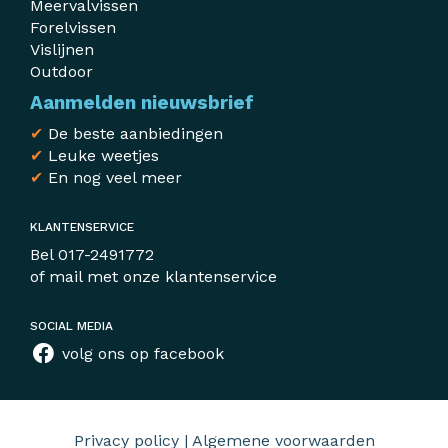
Meervalvissen
Forelvissen
Vislijnen
Outdoor
Aanmelden nieuwsbrief
✔
De beste aanbiedingen
✔
Leuke weetjes
✔
En nog veel meer
KLANTENSERVICE
Bel
017-2491772
of mail met
onze klantenservice
SOCIAL MEDIA
volg ons op facebook
Privacy policy
|
Algemene voorwaarden