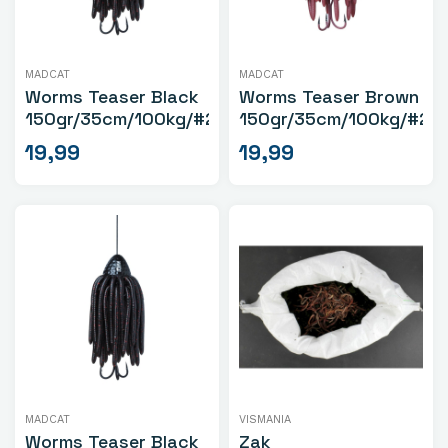
MADCAT
MADCAT
Worms Teaser Black
Worms Teaser Brown
150gr/35cm/100kg/#2/0
150gr/35cm/100kg/#2/
19,99
19,99
MADCAT
VISMANIA
Worms Teaser Black
Zak