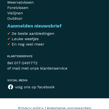
Meervalvissen
Forelvissen
Vislijnen
Outdoor
Aanmelden nieuwsbrief
✔
De beste aanbiedingen
✔
Leuke weetjes
✔
En nog veel meer
KLANTENSERVICE
Bel
017-2491772
of mail met
onze klantenservice
SOCIAL MEDIA
volg ons op facebook
Privacy policy
|
Algemene voorwaarden