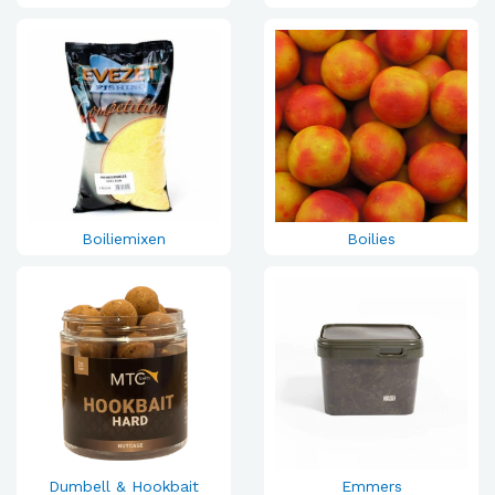
Boiliemixen
Boilies
Dumbell & Hookbait
Emmers