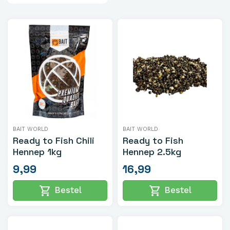
BAIT WORLD
BAIT WORLD
Ready to Fish Chili
Ready to Fish
Hennep 1kg
Hennep 2.5kg
9,99
16,99
shopping_cart
shopping_cart
Bestel
Bestel