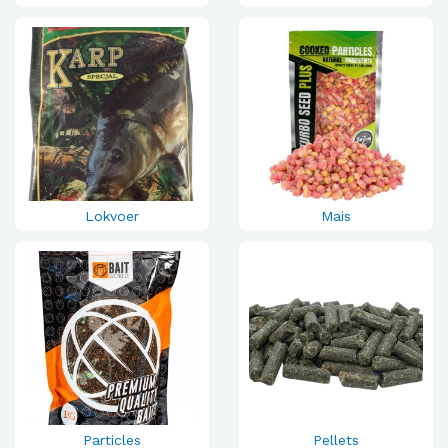
Lokvoer
Mais
Particles
Pellets