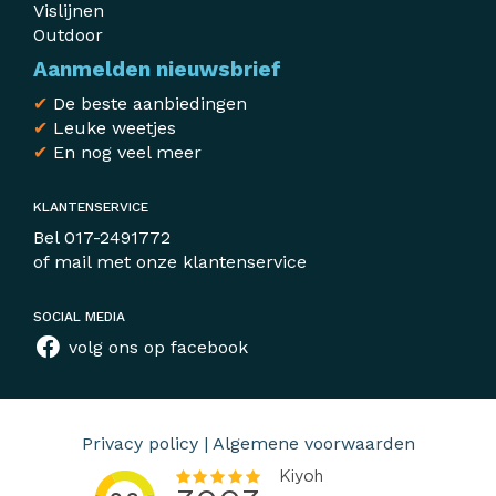
Vislijnen
Outdoor
Aanmelden nieuwsbrief
✔
De beste aanbiedingen
✔
Leuke weetjes
✔
En nog veel meer
KLANTENSERVICE
Bel
017-2491772
of mail met
onze klantenservice
SOCIAL MEDIA
volg ons op facebook
Privacy policy
|
Algemene voorwaarden