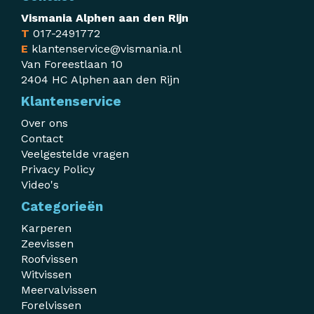
Vismania Alphen aan den Rijn
T
017-2491772
E
klantenservice@vismania.nl
Van Foreestlaan 10
2404 HC Alphen aan den Rijn
Klantenservice
Over ons
Contact
Veelgestelde vragen
Privacy Policy
Video's
Categorieën
Karperen
Zeevissen
Roofvissen
Witvissen
Meervalvissen
Forelvissen