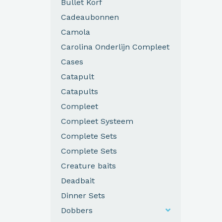
Bullet Korf
Cadeaubonnen
Camola
Carolina Onderlijn Compleet
Cases
Catapult
Catapults
Compleet
Compleet Systeem
Complete Sets
Complete Sets
Creature baits
Deadbait
Dinner Sets
Dobbers