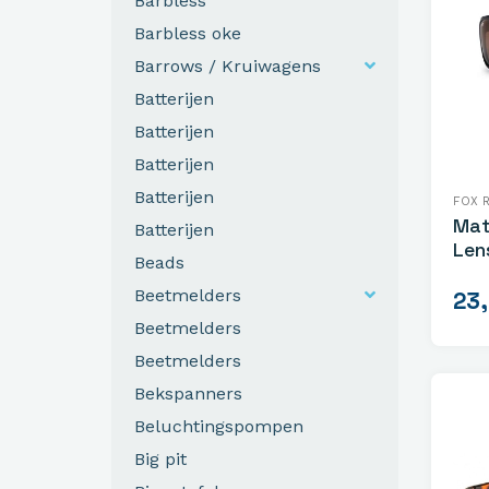
Barbless
Barbless oke
Barrows / Kruiwagens
Batterijen
Batterijen
Batterijen
Batterijen
FOX 
Mat
Batterijen
Len
Beads
Beetmelders
23
Beetmelders
Beetmelders
Bekspanners
Beluchtingspompen
Big pit