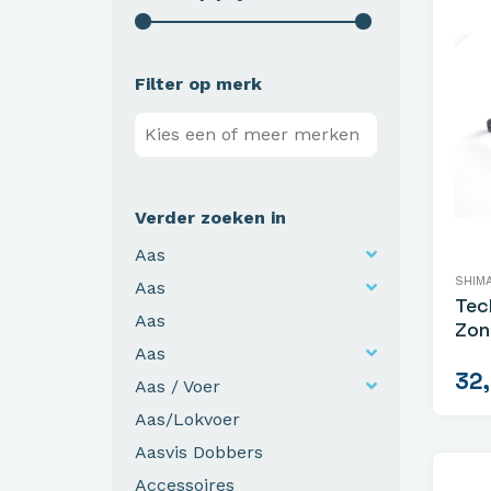
Filter op merk
Verder zoeken in
Aas
SHIM
Aas
Tec
Aas
Zon
Aas
32
Aas / Voer
Aas/Lokvoer
Aasvis Dobbers
Accessoires