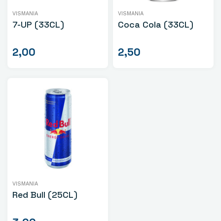
VISMANIA
VISMANIA
7-UP (33CL)
Coca Cola (33CL)
2,00
2,50
VISMANIA
Red Bull (25CL)