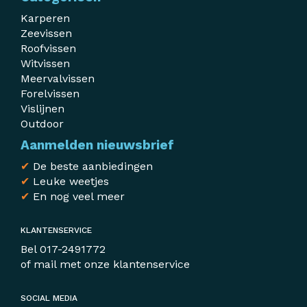
Karperen
Zeevissen
Roofvissen
Witvissen
Meervalvissen
Forelvissen
Vislijnen
Outdoor
Aanmelden nieuwsbrief
✔
De beste aanbiedingen
✔
Leuke weetjes
✔
En nog veel meer
KLANTENSERVICE
Bel
017-2491772
of mail met
onze klantenservice
SOCIAL MEDIA