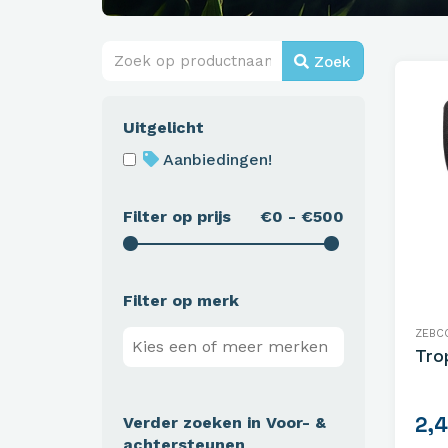
Zoek
Uitgelicht
Aanbiedingen!
Filter op prijs
€0 - €500
Filter op merk
ZEBC
Tro
2,
Verder zoeken in Voor- &
achtersteunen