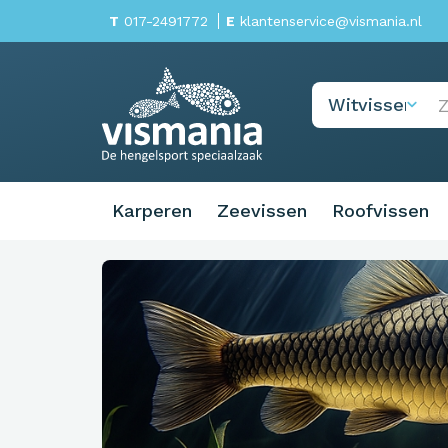
T
017-2491772
E
klantenservice@vismania.nl
Karperen
Zeevissen
Roofvissen