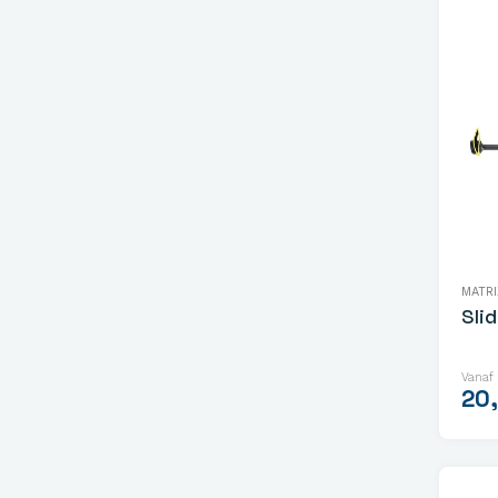
MATRI
Sli
Vanaf
20