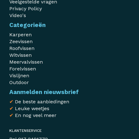
Veelgestelde vragen
Privacy Policy
Video's
Categorieën
Karperen
Zeevissen
Roofvissen
Witvissen
Meervalvissen
Forelvissen
Vislijnen
Outdoor
Aanmelden nieuwsbrief
✔
De beste aanbiedingen
✔
Leuke weetjes
✔
En nog veel meer
KLANTENSERVICE