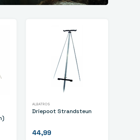
ALBATROS
Driepoot Strandsteun
n)
44,99