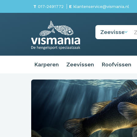
T
017-2491772
E
klantenservice@vismania.nl
Karperen
Zeevissen
Roofvissen