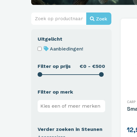
Zoek
Uitgelicht
Aanbiedingen!
Filter op prijs
€0 - €500
Filter op merk
CARP
Sma
12,
Verder zoeken in Steunen