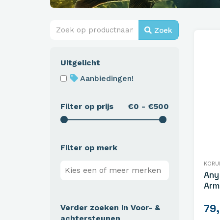
Zoek
Uitgelicht
Aanbiedingen!
Filter op prijs
€0 - €500
Filter op merk
KORU
Any
Arm
79
Verder zoeken in Voor- &
achtersteunen