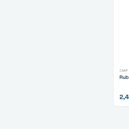
CARP
Rub
2,