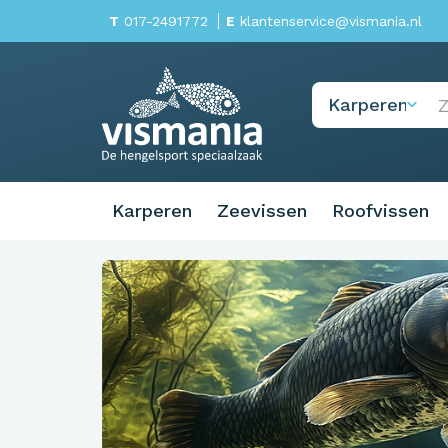
T
017-2491772
E
klantenservice@vismania.nl
Karperen
Zeevissen
Roofvissen