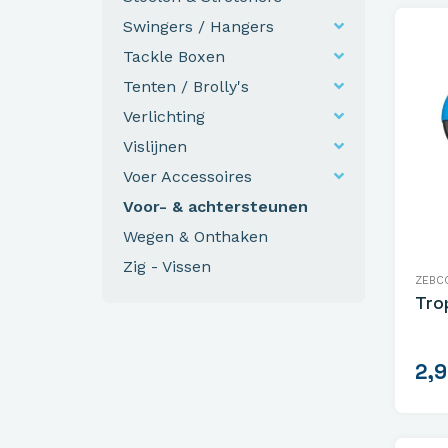
Swingers / Hangers
Tackle Boxen
Tenten / Brolly's
Verlichting
Vislijnen
Voer Accessoires
Voor- & achtersteunen
Wegen & Onthaken
Zig - Vissen
ZEBC
Tro
2,