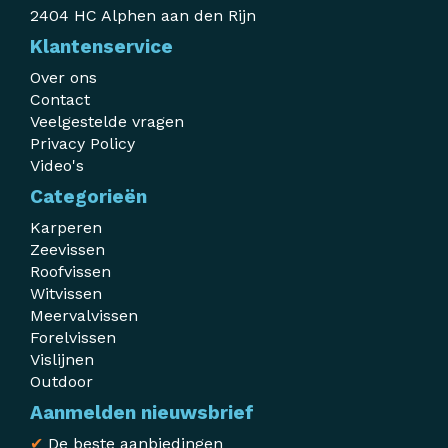
2404 HC Alphen aan den Rijn
Klantenservice
Over ons
Contact
Veelgestelde vragen
Privacy Policy
Video's
Categorieën
Karperen
Zeevissen
Roofvissen
Witvissen
Meervalvissen
Forelvissen
Vislijnen
Outdoor
Aanmelden nieuwsbrief
✔
De beste aanbiedingen