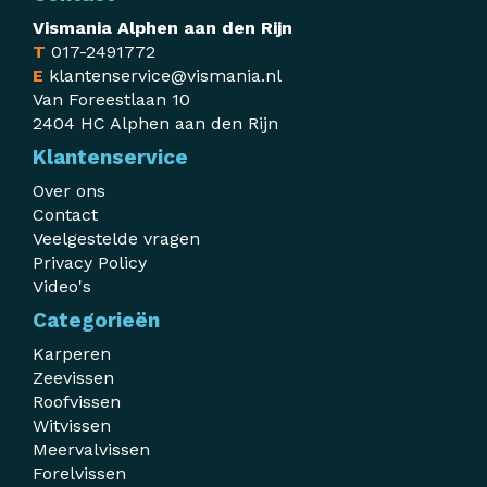
Vismania Alphen aan den Rijn
T
017-2491772
E
klantenservice@vismania.nl
Van Foreestlaan 10
2404 HC Alphen aan den Rijn
Klantenservice
Over ons
Contact
Veelgestelde vragen
Privacy Policy
Video's
Categorieën
Karperen
Zeevissen
Roofvissen
Witvissen
Meervalvissen
Forelvissen