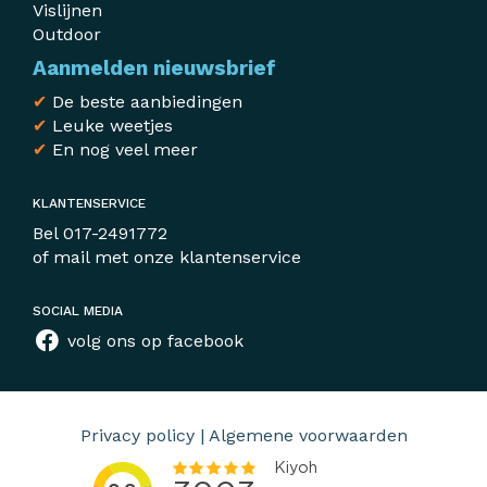
Vislijnen
Outdoor
Aanmelden nieuwsbrief
✔
De beste aanbiedingen
✔
Leuke weetjes
✔
En nog veel meer
KLANTENSERVICE
Bel
017-2491772
of mail met
onze klantenservice
SOCIAL MEDIA
volg ons op facebook
Privacy policy
|
Algemene voorwaarden