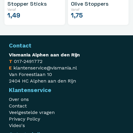
Stopper Sticks
Olive Stoppers
Vanaf
Vanaf
1,49
1,75
Contact
Vismania Alphen aan den Rijn
T
017-2491772
E
klantenservice@vismania.nl
Van Foreestlaan 10
2404 HC Alphen aan den Rijn
Klantenservice
Over ons
Contact
Veelgestelde vragen
Privacy Policy
Video's