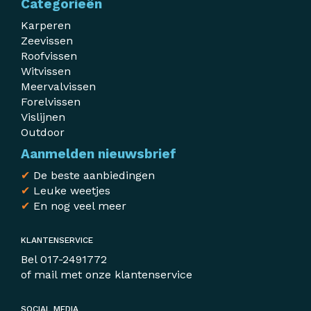
Categorieën
Karperen
Zeevissen
Roofvissen
Witvissen
Meervalvissen
Forelvissen
Vislijnen
Outdoor
Aanmelden nieuwsbrief
✔
De beste aanbiedingen
✔
Leuke weetjes
✔
En nog veel meer
KLANTENSERVICE
Bel
017-2491772
of mail met
onze klantenservice
SOCIAL MEDIA