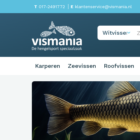
T
017-2491772
E
klantenservice@vismania.nl
Karperen
Zeevissen
Roofvissen