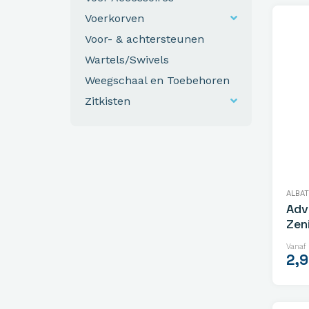
Voerkorven
Voor- & achtersteunen
Wartels/Swivels
Weegschaal en Toebehoren
Zitkisten
ALBA
Adv
Zen
Vanaf
2,