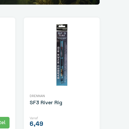
DRENNAN
SF3 River Rig
Vanaf
el
6,49