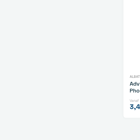
ALBA
Adv
Pho
Vanaf
3,