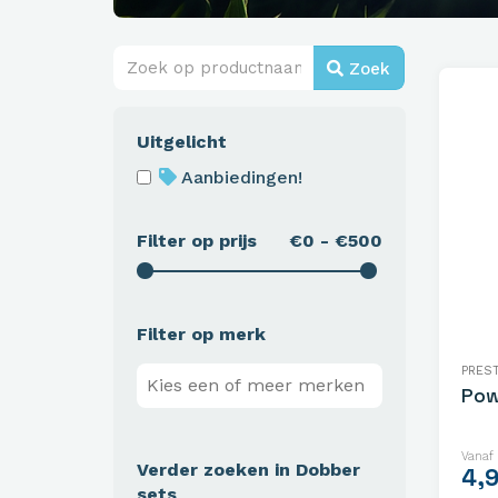
Zoek
Uitgelicht
Aanbiedingen!
Filter op prijs
€0 - €500
Filter op merk
PRES
Pow
Vanaf
Verder zoeken in Dobber
4,
sets