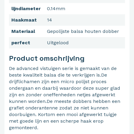
lijndiameter
0.14mm
Haakmaat
14
Materiaal
Gepolijste balsa houten dobber
perfect
Uitgelood
Product omschrijving
De advanced vistuigen serie is gemaakt van de
beste kwaliteit balsa die te verkrijgen is.De
drijflichamen zijn een micro polijst proces
ondergaan en daarbij waardoor deze super glad
zijn en zonder oneffenheden netjes afgewerkt
kunnen worden.De meeste dobbers hebben een
grafiet onderantenne zodat ze niet kunnen
doorbuigen. Kortom een mooi afgewerkt tuigje
met goede lijn en een scherpe haak erop
gemonteerd.