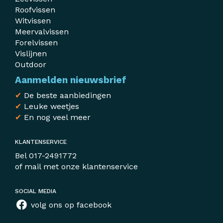
Roofvissen
Witvissen
Meervalvissen
Forelvissen
Vislijnen
Outdoor
Aanmelden nieuwsbrief
✔
De beste aanbiedingen
✔
Leuke weetjes
✔
En nog veel meer
KLANTENSERVICE
Bel
017-2491772
of mail met
onze klantenservice
SOCIAL MEDIA
volg ons op facebook