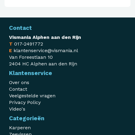
Contact
Vismania Alphen aan den Rijn
T
017-2491772
E
klantenservice@vismania.nl
Van Foreestlaan 10
2404 HC Alphen aan den Rijn
Klantenservice
Over ons
Contact
Veelgestelde vragen
Privacy Policy
Video's
Categorieën
Karperen
Zeevissen