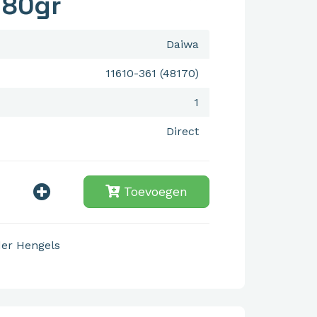
 80gr
Daiwa
11610-361 (48170)
1
Direct
Toevoegen
er Hengels