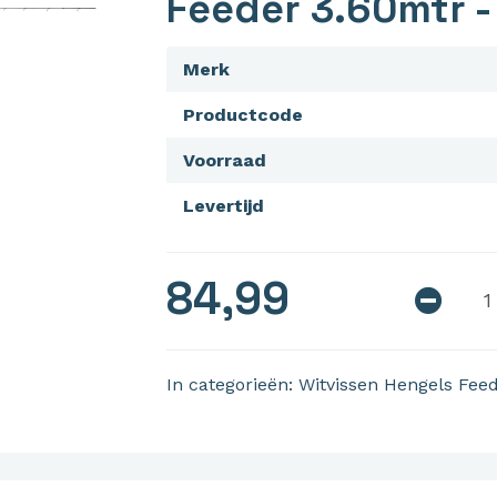
Feeder 3.60mtr -
Merk
Productcode
Voorraad
Levertijd
84,99
In categorieën:
Witvissen
Hengels
Feed