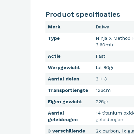
Product specificaties
Merk
Daiwa
Type
Ninja X Method 
3.60mtr
Actie
Fast
Werpgewicht
tot 80gr
Aantal delen
3 + 3
Transportlengte
126cm
Eigen gewicht
225gr
Aantal
14 titanium oxid
geleideogen
geleideogen
3 verschillende
2x carbon, 1x gla