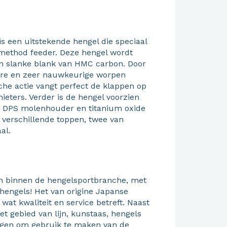
s een uitstekende hengel die speciaal
 method feeder. Deze hengel wordt
en slanke blank van HMC carbon. Door
erre en zeer nauwkeurige worpen
che actie vangt perfect de klappen op
ieters. Verder is de hengel voorzien
 DPS molenhouder en titanium oxide
 verschillende toppen, twee van
al.
n binnen de hengelsportbranche, met
engels! Het van origine Japanse
wat kwaliteit en service betreft. Naast
t gebied van lijn, kunstaas, hengels
igen om gebruik te maken van de