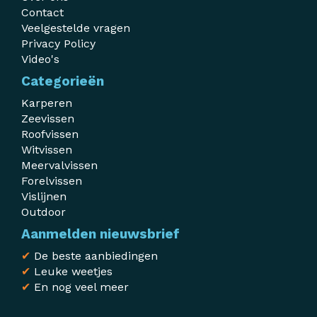
Contact
Veelgestelde vragen
Privacy Policy
Video's
Categorieën
Karperen
Zeevissen
Roofvissen
Witvissen
Meervalvissen
Forelvissen
Vislijnen
Outdoor
Aanmelden nieuwsbrief
✔
De beste aanbiedingen
✔
Leuke weetjes
✔
En nog veel meer