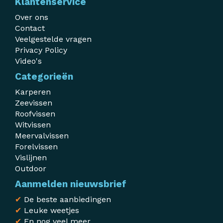
Klantenservice
Over ons
Contact
Veelgestelde vragen
Privacy Policy
Video's
Categorieën
Karperen
Zeevissen
Roofvissen
Witvissen
Meervalvissen
Forelvissen
Vislijnen
Outdoor
Aanmelden nieuwsbrief
✔
De beste aanbiedingen
✔
Leuke weetjes
✔
En nog veel meer