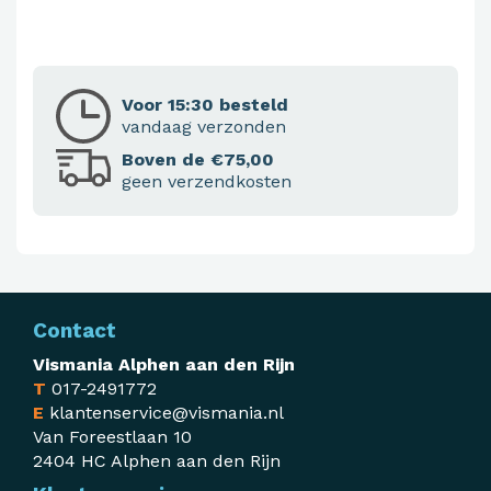
Voor 15:30 besteld
vandaag verzonden
Boven de €75,00
geen verzendkosten
Contact
Vismania Alphen aan den Rijn
T
017-2491772
E
klantenservice@vismania.nl
Van Foreestlaan 10
2404 HC Alphen aan den Rijn