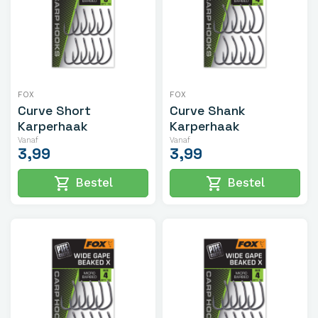
FOX
FOX
Curve Short
Curve Shank
Karperhaak
Karperhaak
Vanaf
Vanaf
3,99
3,99
shopping_cart
shopping_cart
Bestel
Bestel