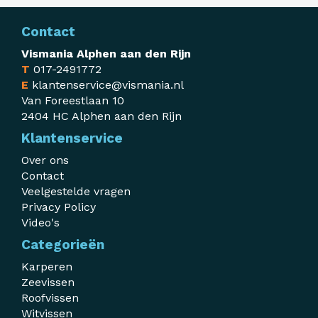
Contact
Vismania Alphen aan den Rijn
T
017-2491772
E
klantenservice@vismania.nl
Van Foreestlaan 10
2404 HC Alphen aan den Rijn
Klantenservice
Over ons
Contact
Veelgestelde vragen
Privacy Policy
Video's
Categorieën
Karperen
Zeevissen
Roofvissen
Witvissen