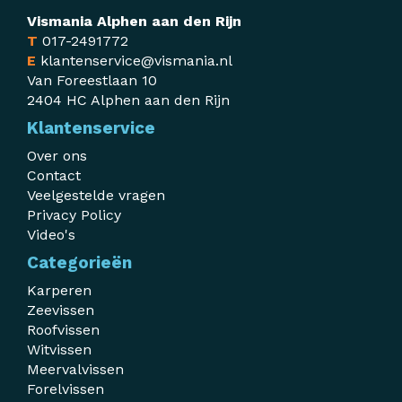
Vismania Alphen aan den Rijn
T
017-2491772
E
klantenservice@vismania.nl
Van Foreestlaan 10
2404 HC Alphen aan den Rijn
Klantenservice
Over ons
Contact
Veelgestelde vragen
Privacy Policy
Video's
Categorieën
Karperen
Zeevissen
Roofvissen
Witvissen
Meervalvissen
Forelvissen