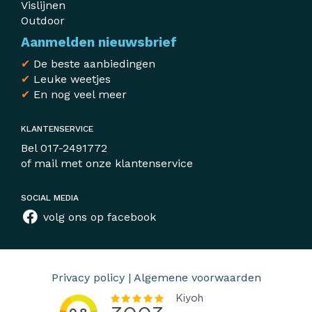
Vislijnen
Outdoor
Aanmelden nieuwsbrief
✔
De beste aanbiedingen
✔
Leuke weetjes
✔
En nog veel meer
KLANTENSERVICE
Bel
017-2491772
of mail met
onze klantenservice
SOCIAL MEDIA
volg ons op facebook
Privacy policy
|
Algemene voorwaarden