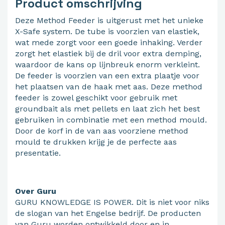
Product omschrijving
Deze Method Feeder is uitgerust met het unieke
X-Safe system. De tube is voorzien van elastiek,
wat mede zorgt voor een goede inhaking. Verder
zorgt het elastiek bij de dril voor extra demping,
waardoor de kans op lijnbreuk enorm verkleint.
De feeder is voorzien van een extra plaatje voor
het plaatsen van de haak met aas. Deze method
feeder is zowel geschikt voor gebruik met
groundbait als met pellets en laat zich het best
gebruiken in combinatie met een method mould.
Door de korf in de van aas voorziene method
mould te drukken krijg je de perfecte aas
presentatie.
Over Guru
GURU KNOWLEDGE IS POWER. Dit is niet voor niks
de slogan van het Engelse bedrijf. De producten
van Guru worden ontwikkeld door en in