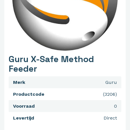
Guru X-Safe Method
Feeder
Merk
Guru
Productcode
(3206)
Voorraad
0
Levertijd
Direct