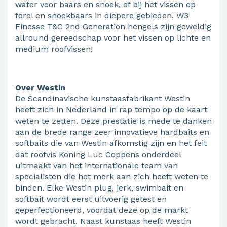
water voor baars en snoek, of bij het vissen op
forel en snoekbaars in diepere gebieden. W3
Finesse T&C 2nd Generation hengels zijn geweldig
allround gereedschap voor het vissen op lichte en
medium roofvissen!
Over Westin
De Scandinavische kunstaasfabrikant Westin
heeft zich in Nederland in rap tempo op de kaart
weten te zetten. Deze prestatie is mede te danken
aan de brede range zeer innovatieve hardbaits en
softbaits die van Westin afkomstig zijn en het feit
dat roofvis Koning Luc Coppens onderdeel
uitmaakt van het internationale team van
specialisten die het merk aan zich heeft weten te
binden. Elke Westin plug, jerk, swimbait en
softbait wordt eerst uitvoerig getest en
geperfectioneerd, voordat deze op de markt
wordt gebracht. Naast kunstaas heeft Westin