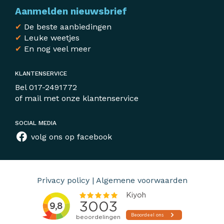
Aanmelden nieuwsbrief
✔
De beste aanbiedingen
✔
Leuke weetjes
✔
En nog veel meer
KLANTENSERVICE
Bel
017-2491772
of mail met
onze klantenservice
SOCIAL MEDIA
volg ons op facebook
Privacy policy
|
Algemene voorwaarden