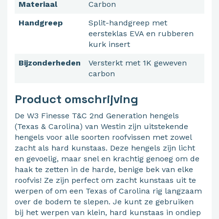
Materiaal
Carbon
Handgreep
Split-handgreep met
eersteklas EVA en rubberen
kurk insert
Bijzonderheden
Versterkt met 1K geweven
carbon
Product omschrijving
De W3 Finesse T&C 2nd Generation hengels
(Texas & Carolina) van Westin zijn uitstekende
hengels voor alle soorten roofvissen met zowel
zacht als hard kunstaas. Deze hengels zijn licht
en gevoelig, maar snel en krachtig genoeg om de
haak te zetten in de harde, benige bek van elke
roofvis! Ze zijn perfect om zacht kunstaas uit te
werpen of om een Texas of Carolina rig langzaam
over de bodem te slepen. Je kunt ze gebruiken
bij het werpen van klein, hard kunstaas in ondiep