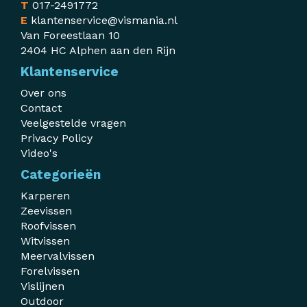
T
017-2491772
E
klantenservice@vismania.nl
Van Foreestlaan 10
2404 HC Alphen aan den Rijn
Klantenservice
Over ons
Contact
Veelgestelde vragen
Privacy Policy
Video's
Categorieën
Karperen
Zeevissen
Roofvissen
Witvissen
Meervalvissen
Forelvissen
Vislijnen
Outdoor