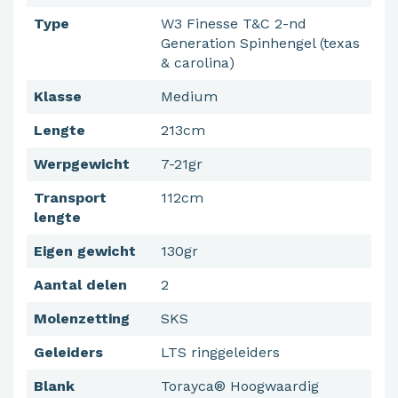
Type
W3 Finesse T&C 2-nd
Generation Spinhengel (texas
& carolina)
Klasse
Medium
Lengte
213cm
Werpgewicht
7-21gr
Transport
112cm
lengte
Eigen gewicht
130gr
Aantal delen
2
Molenzetting
SKS
Geleiders
LTS ringgeleiders
Blank
Torayca® Hoogwaardig