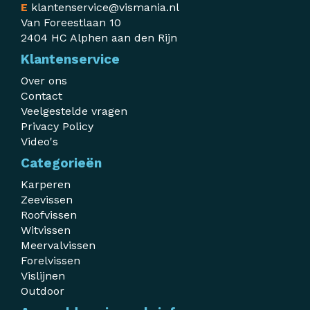
E
klantenservice@vismania.nl
Van Foreestlaan 10
2404 HC Alphen aan den Rijn
Klantenservice
Over ons
Contact
Veelgestelde vragen
Privacy Policy
Video's
Categorieën
Karperen
Zeevissen
Roofvissen
Witvissen
Meervalvissen
Forelvissen
Vislijnen
Outdoor