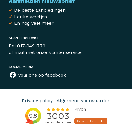
Aanmelden nieuwsbrief
✔
De beste aanbiedingen
✔
Leuke weetjes
✔
En nog veel meer
KLANTENSERVICE
Bel
017-2491772
of mail met
onze klantenservice
SOCIAL MEDIA
volg ons op facebook
Privacy policy
|
Algemene voorwaarden