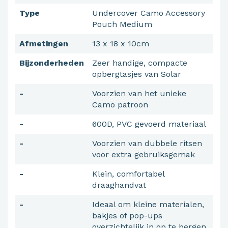
Type
Undercover Camo Accessory
Pouch Medium
Afmetingen
13 x 18 x 10cm
Bijzonderheden
Zeer handige, compacte
opbergtasjes van Solar
-
Voorzien van het unieke
Camo patroon
-
600D, PVC gevoerd materiaal
-
Voorzien van dubbele ritsen
voor extra gebruiksgemak
-
Klein, comfortabel
draaghandvat
-
Ideaal om kleine materialen,
bakjes of pop-ups
overzichtelijk in op te bergen