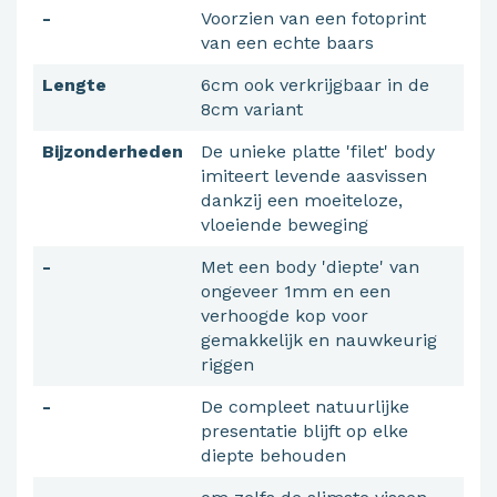
-
Voorzien van een fotoprint
van een echte baars
Lengte
6cm ook verkrijgbaar in de
8cm variant
Bijzonderheden
De unieke platte 'filet' body
imiteert levende aasvissen
dankzij een moeiteloze,
vloeiende beweging
-
Met een body 'diepte' van
ongeveer 1mm en een
verhoogde kop voor
gemakkelijk en nauwkeurig
riggen
-
De compleet natuurlijke
presentatie blijft op elke
diepte behouden