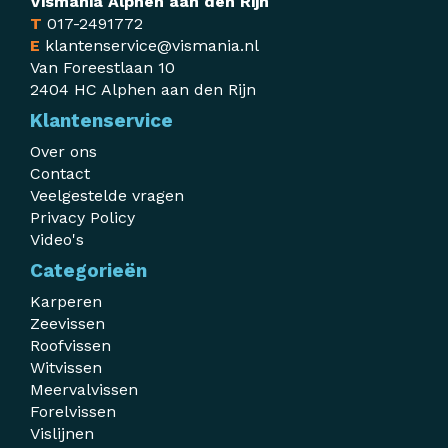
Vismania Alphen aan den Rijn
T
017-2491772
E
klantenservice@vismania.nl
Van Foreestlaan 10
2404 HC Alphen aan den Rijn
Klantenservice
Over ons
Contact
Veelgestelde vragen
Privacy Policy
Video's
Categorieën
Karperen
Zeevissen
Roofvissen
Witvissen
Meervalvissen
Forelvissen
Vislijnen