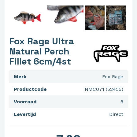
Fox Rage Ultra
Natural Perch
Fillet 6cm/4st
Merk
Fox Rage
Productcode
NMC071 (52455)
Voorraad
8
Levertijd
Direct