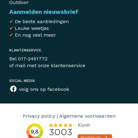
Outdoor
Aanmelden nieuwsbrief
✔
De beste aanbiedingen
✔
Leuke weetjes
✔
En nog veel meer
KLANTENSERVICE
Bel
017-2491772
of mail met
onze klantenservice
SOCIAL MEDIA
volg ons op facebook
Privacy policy
|
Algemene voorwaarden