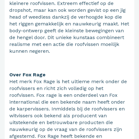
kleinere roofvissen. Extreem effectief op de
dropshot, maar kan ook worden gevist op een jig
head of weedless dankzij de verhoogde kop die
het riggen gemakkelijk en nauwkeurig maakt. Het
body-ontwerp geeft de kleinste bewegingen van
de hengel door. Dit unieke kunstaas combineert
realisme met een actie die roofvissen moeilijk
kunnen negeren.
Over Fox Rage
Het merk Fox Rage is het ultieme merk onder de
roofvissers en richt zich volledig op het
roofvissen. Fox rage is een onderdeel van Fox
international die een bekende naam heeft onder
de karpervissers. Inmiddels bij de roofvissers en
witvissers ook bekend als producent van
uitstekende en betrouwbare producten die
nauwkeurig op de vraag van de roofvissers zijn
afgestemd. Fox Rage heeft bekende en