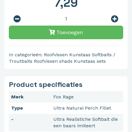
7,29
Toevoegen
In categorieën:
Roofvissen
Kunstaas
Softbaits /
Troutbaits
Roofvissen shads
Kunstaas sets
Product specificaties
Merk
Fox Rage
Type
Ultra Natural Perch Fillet
-
Ultra Realistiche Softbait die
een baars imiteert