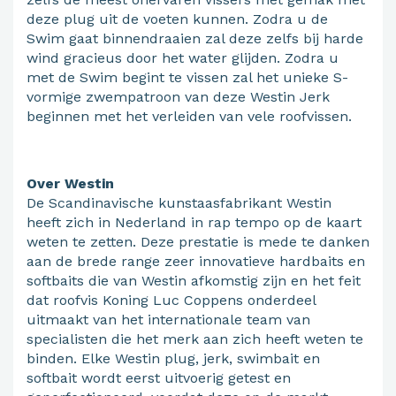
deze plug uit de voeten kunnen. Zodra u de
Swim gaat binnendraaien zal deze zelfs bij harde
wind gracieus door het water glijden. Zodra u
met de Swim begint te vissen zal het unieke S-
vormige zwempatroon van deze Westin Jerk
beginnen met het verleiden van vele roofvissen.
Over Westin
De Scandinavische kunstaasfabrikant Westin
heeft zich in Nederland in rap tempo op de kaart
weten te zetten. Deze prestatie is mede te danken
aan de brede range zeer innovatieve hardbaits en
softbaits die van Westin afkomstig zijn en het feit
dat roofvis Koning Luc Coppens onderdeel
uitmaakt van het internationale team van
specialisten die het merk aan zich heeft weten te
binden. Elke Westin plug, jerk, swimbait en
softbait wordt eerst uitvoerig getest en