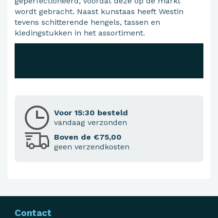
geperfectioneerd, voordat deze op de markt
wordt gebracht. Naast kunstaas heeft Westin
tevens schitterende hengels, tassen en
kledingstukken in het assortiment.
Voor 15:30 besteld
vandaag verzonden
Boven de €75,00
geen verzendkosten
Contact