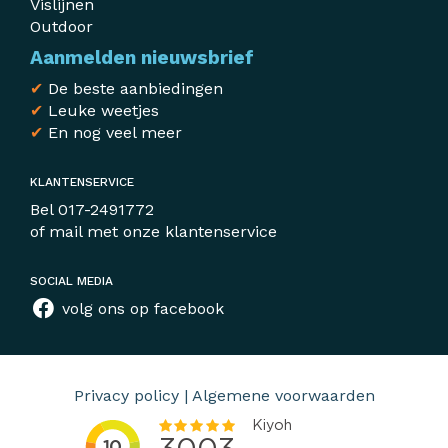
Vislijnen
Outdoor
Aanmelden nieuwsbrief
✔
De beste aanbiedingen
✔
Leuke weetjes
✔
En nog veel meer
KLANTENSERVICE
Bel
017-2491772
of mail met
onze klantenservice
SOCIAL MEDIA
volg ons op facebook
Privacy policy
|
Algemene voorwaarden