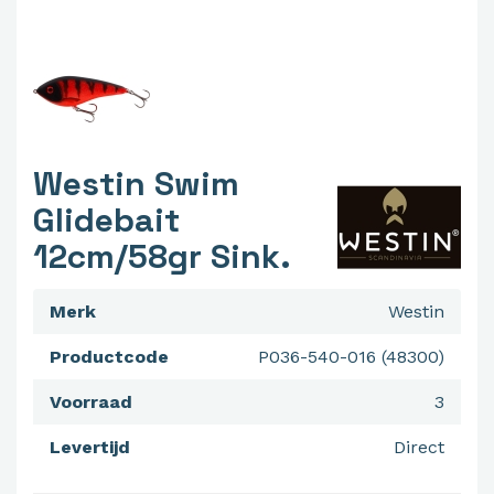
Westin Swim
Glidebait
12cm/58gr Sink.
Merk
Westin
Productcode
P036-540-016 (48300)
Voorraad
3
Levertijd
Direct