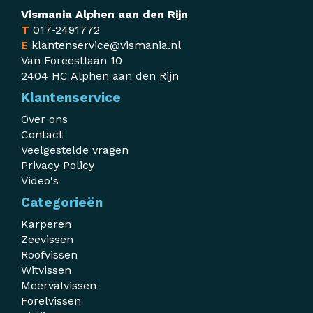
Vismania Alphen aan den Rijn
T
017-2491772
E
klantenservice@vismania.nl
Van Foreestlaan 10
2404 HC Alphen aan den Rijn
Klantenservice
Over ons
Contact
Veelgestelde vragen
Privacy Policy
Video's
Categorieën
Karperen
Zeevissen
Roofvissen
Witvissen
Meervalvissen
Forelvissen