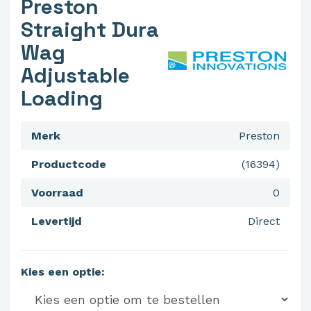
Preston
Straight Dura
Wag
Adjustable
Loading
Merk
Preston
Productcode
(16394)
Voorraad
0
Levertijd
Direct
Kies een optie: