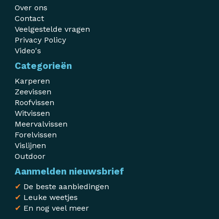
Over ons
Contact
Veelgestelde vragen
Privacy Policy
Video's
Categorieën
Karperen
Zeevissen
Roofvissen
Witvissen
Meervalvissen
Forelvissen
Vislijnen
Outdoor
Aanmelden nieuwsbrief
✔
De beste aanbiedingen
✔
Leuke weetjes
✔
En nog veel meer