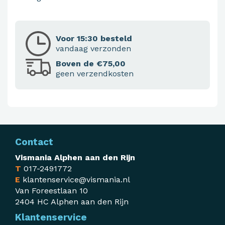
Voor 15:30 besteld
vandaag verzonden
Boven de €75,00
geen verzendkosten
Contact
Vismania Alphen aan den Rijn
T
017-2491772
E
klantenservice@vismania.nl
Van Foreestlaan 10
2404 HC Alphen aan den Rijn
Klantenservice