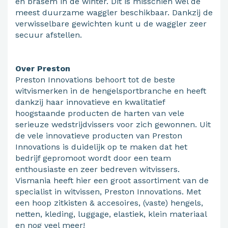
en brasem in de winter. Dit is misschien wel de
meest duurzame waggler beschikbaar. Dankzij de
verwisselbare gewichten kunt u de waggler zeer
secuur afstellen.
Over Preston
Preston Innovations behoort tot de beste
witvismerken in de hengelsportbranche en heeft
dankzij haar innovatieve en kwalitatief
hoogstaande producten de harten van vele
serieuze wedstrijdvissers voor zich gewonnen. Uit
de vele innovatieve producten van Preston
Innovations is duidelijk op te maken dat het
bedrijf gepromoot wordt door een team
enthousiaste en zeer bedreven witvissers.
Vismania heeft hier een groot assortiment van de
specialist in witvissen, Preston Innovations. Met
een hoop zitkisten & accesoires, (vaste) hengels,
netten, kleding, luggage, elastiek, klein materiaal
en nog veel meer!