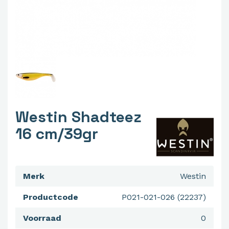
Westin Shadteez
16 cm/39gr
Merk
Westin
Productcode
P021-021-026 (22237)
Voorraad
0