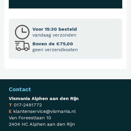
Voor 15:30 besteld
vandaag verzonden
Boven de €75,00
geen verzendkosten
Contact
Vismania Alphen aan den Rijn
T
017-2491772
E
klantenservice@vismania.nl
Van Foreestlaan 10
2404 HC Alphen aan den Rijn