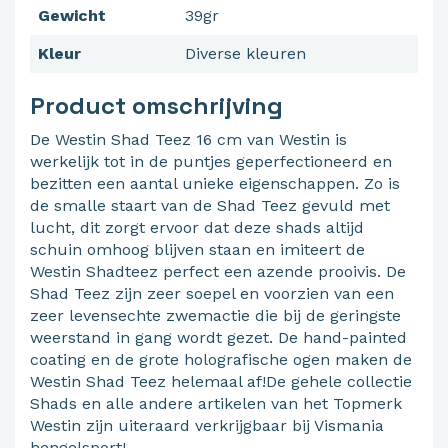
Gewicht
39gr
Kleur
Diverse kleuren
Product omschrijving
De Westin Shad Teez 16 cm van Westin is
werkelijk tot in de puntjes geperfectioneerd en
bezitten een aantal unieke eigenschappen. Zo is
de smalle staart van de Shad Teez gevuld met
lucht, dit zorgt ervoor dat deze shads altijd
schuin omhoog blijven staan en imiteert de
Westin Shadteez perfect een azende prooivis. De
Shad Teez zijn zeer soepel en voorzien van een
zeer levensechte zwemactie die bij de geringste
weerstand in gang wordt gezet. De hand-painted
coating en de grote holografische ogen maken de
Westin Shad Teez helemaal af!De gehele collectie
Shads en alle andere artikelen van het Topmerk
Westin zijn uiteraard verkrijgbaar bij Vismania
hengelsport!