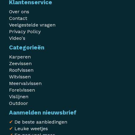
Klantenservice
Over ons
Contact
Veelgestelde vragen
Privacy Policy
Video's
Categorieën
Karperen
Zeevissen
Roofvissen
Witvissen
Meervalvissen
Forelvissen
Vislijnen
Outdoor
Aanmelden nieuwsbrief
✔
De beste aanbiedingen
✔
Leuke weetjes