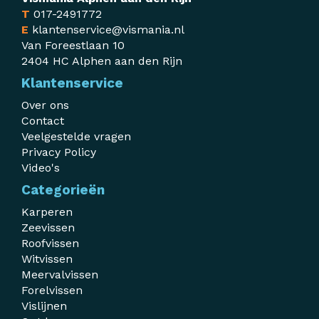
T
017-2491772
E
klantenservice@vismania.nl
Van Foreestlaan 10
2404 HC Alphen aan den Rijn
Klantenservice
Over ons
Contact
Veelgestelde vragen
Privacy Policy
Video's
Categorieën
Karperen
Zeevissen
Roofvissen
Witvissen
Meervalvissen
Forelvissen
Vislijnen