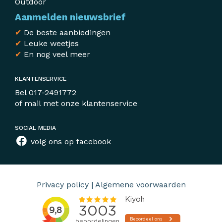
Outdoor
Aanmelden nieuwsbrief
✔
De beste aanbiedingen
✔
Leuke weetjes
✔
En nog veel meer
KLANTENSERVICE
Bel
017-2491772
of mail met
onze klantenservice
SOCIAL MEDIA
volg ons op facebook
Privacy policy
|
Algemene voorwaarden