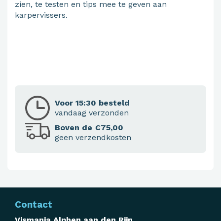
zien, te testen en tips mee te geven aan
karpervissers.
Voor 15:30 besteld
vandaag verzonden
Boven de €75,00
geen verzendkosten
Contact
Vismania Alphen aan den Rijn