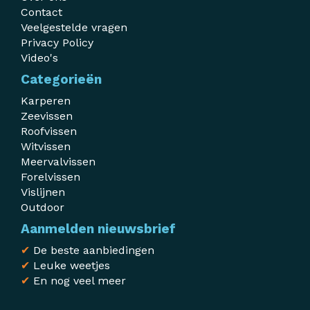
Contact
Veelgestelde vragen
Privacy Policy
Video's
Categorieën
Karperen
Zeevissen
Roofvissen
Witvissen
Meervalvissen
Forelvissen
Vislijnen
Outdoor
Aanmelden nieuwsbrief
✔
De beste aanbiedingen
✔
Leuke weetjes
✔
En nog veel meer