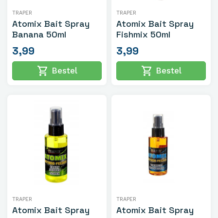
TRAPER
TRAPER
Atomix Bait Spray
Atomix Bait Spray
Banana 50ml
Fishmix 50ml
3,99
3,99
shopping_cart
shopping_cart
Bestel
Bestel
TRAPER
TRAPER
Atomix Bait Spray
Atomix Bait Spray