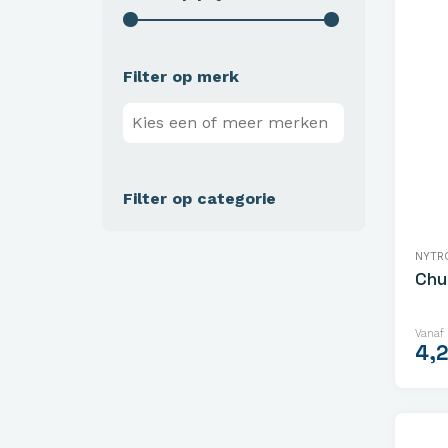
Filter op merk
Filter op categorie
NYTR
Chu
Vanaf
4,