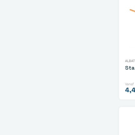
ALBA
Sta
Vanaf
4,