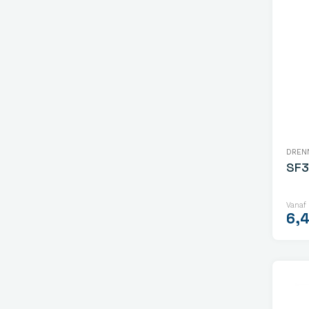
DREN
SF3
Vanaf
6,