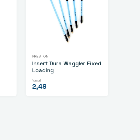
PRESTON
Insert Dura Waggler Fixed
Loading
Vanaf
2,49