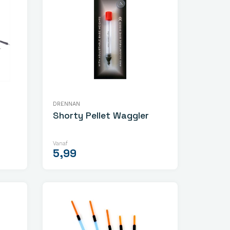
DRENNAN
Shorty Pellet Waggler
Vanaf
5,99