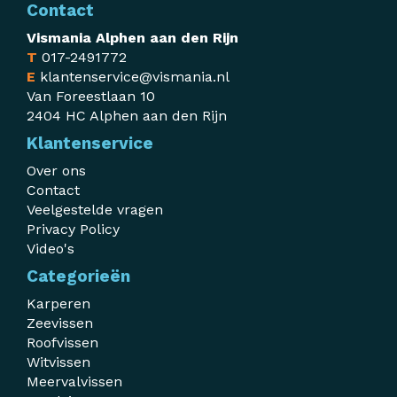
Contact
Vismania Alphen aan den Rijn
T
017-2491772
E
klantenservice@vismania.nl
Van Foreestlaan 10
2404 HC Alphen aan den Rijn
Klantenservice
Over ons
Contact
Veelgestelde vragen
Privacy Policy
Video's
Categorieën
Karperen
Zeevissen
Roofvissen
Witvissen
Meervalvissen