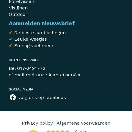
Forelvissen
Vislijnen
Outdoor
Aanmelden nieuwsbrief
✔
De beste aanbiedingen
✔
Leuke weetjes
✔
En nog veel meer
KLANTENSERVICE
Bel
017-2491772
of mail met
onze klantenservice
SOCIAL MEDIA
volg ons op facebook
Privacy policy
|
Algemene voorwaarden