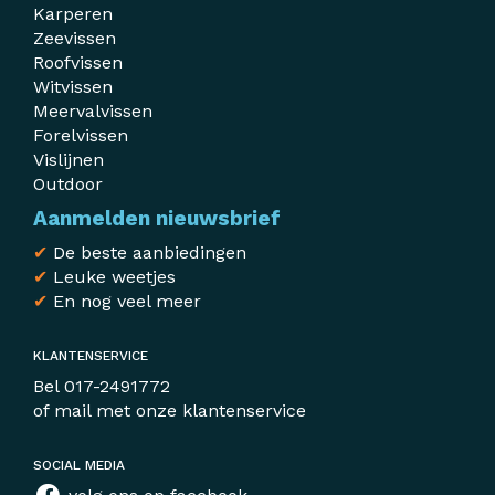
Karperen
Zeevissen
Roofvissen
Witvissen
Meervalvissen
Forelvissen
Vislijnen
Outdoor
Aanmelden nieuwsbrief
✔
De beste aanbiedingen
✔
Leuke weetjes
✔
En nog veel meer
KLANTENSERVICE
Bel
017-2491772
of mail met
onze klantenservice
SOCIAL MEDIA