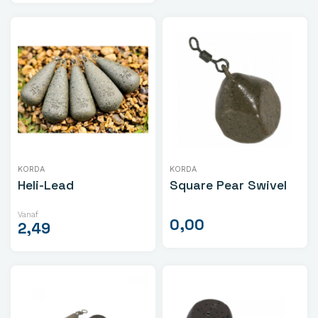
KORDA
KORDA
Heli-Lead
Square Pear Swivel
Vanaf
0,00
2,49