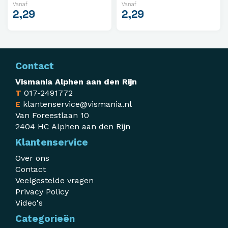
Vanaf
Vanaf
2,29
2,29
Contact
Vismania Alphen aan den Rijn
T
017-2491772
E
klantenservice@vismania.nl
Van Foreestlaan 10
2404 HC Alphen aan den Rijn
Klantenservice
Over ons
Contact
Veelgestelde vragen
Privacy Policy
Video's
Categorieën