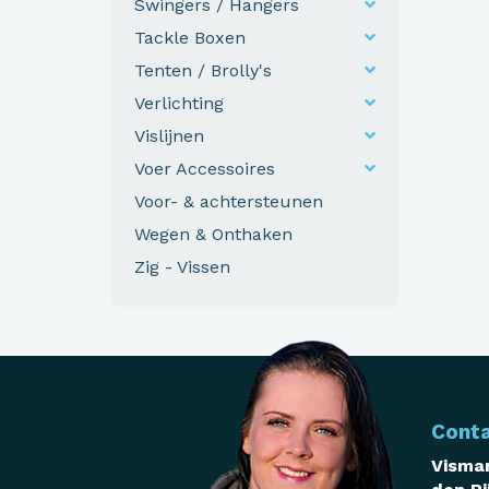
Swingers / Hangers
Tackle Boxen
Tenten / Brolly's
Verlichting
Vislijnen
Voer Accessoires
Voor- & achtersteunen
Wegen & Onthaken
Zig - Vissen
Cont
Visman