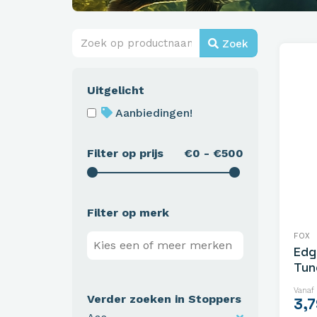
Zoek
Uitgelicht
Aanbiedingen!
Filter op prijs
€0 - €500
Filter op merk
FOX
Edg
Tun
Vanaf
Verder zoeken in Stoppers
3,7