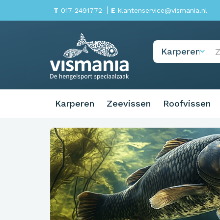
T
017-2491772
E
klantenservice@vismania.nl
Karperen
Zeevissen
Roofvissen