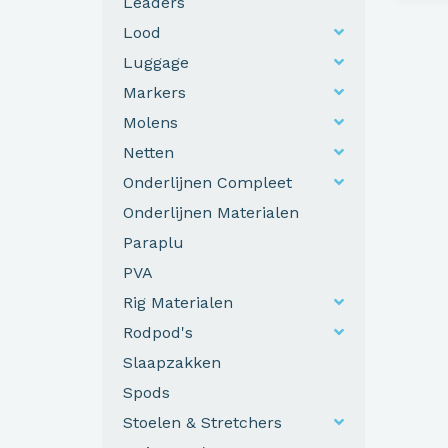
Leaders
Lood
Luggage
Markers
Molens
Netten
Onderlijnen Compleet
Onderlijnen Materialen
Paraplu
PVA
Rig Materialen
Rodpod's
Slaapzakken
Spods
Stoelen & Stretchers