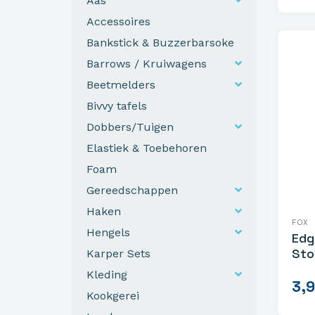
Aas
Accessoires
Bankstick & Buzzerbarsoke
Barrows / Kruiwagens
Beetmelders
Bivvy tafels
Dobbers/Tuigen
Elastiek & Toebehoren
Foam
Gereedschappen
Haken
FOX
Hengels
Edg
Sto
Karper Sets
Kleding
3,
Kookgerei