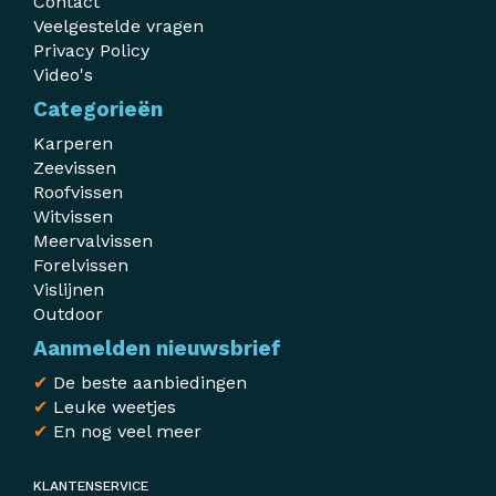
Contact
Veelgestelde vragen
Privacy Policy
Video's
Categorieën
Karperen
Zeevissen
Roofvissen
Witvissen
Meervalvissen
Forelvissen
Vislijnen
Outdoor
Aanmelden nieuwsbrief
✔
De beste aanbiedingen
✔
Leuke weetjes
✔
En nog veel meer
KLANTENSERVICE