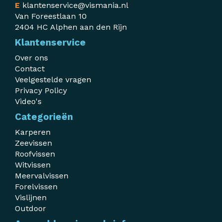
E
klantenservice@vismania.nl
Van Foreestlaan 10
2404 HC Alphen aan den Rijn
Klantenservice
Over ons
Contact
Veelgestelde vragen
Privacy Policy
Video's
Categorieën
Karperen
Zeevissen
Roofvissen
Witvissen
Meervalvissen
Forelvissen
Vislijnen
Outdoor