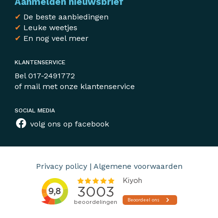
Aanmelden nieuwsbrief
✔
De beste aanbiedingen
✔
Leuke weetjes
✔
En nog veel meer
KLANTENSERVICE
Bel
017-2491772
of mail met
onze klantenservice
SOCIAL MEDIA
volg ons op facebook
Privacy policy
|
Algemene voorwaarden