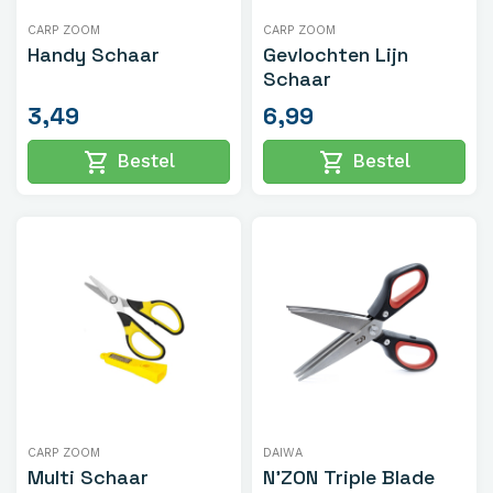
CARP ZOOM
CARP ZOOM
Handy Schaar
Gevlochten Lijn
Schaar
3,49
6,99
shopping_cart
shopping_cart
Bestel
Bestel
CARP ZOOM
DAIWA
Multi Schaar
N'ZON Triple Blade