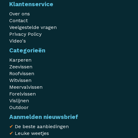
Klantenservice
Over ons
Contact
Veelgestelde vragen
Privacy Policy
Video's
Categorieën
Karperen
Zeevissen
Roofvissen
Witvissen
Meervalvissen
Forelvissen
Vislijnen
Outdoor
Aanmelden nieuwsbrief
✔
De beste aanbiedingen
✔
Leuke weetjes